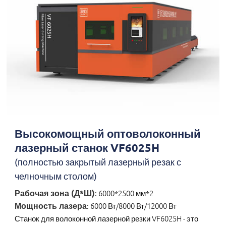
Высокомощный оптоволоконный
лазерный станок VF6025H
(полностью закрытый лазерный резак с
челночным столом)
Рабочая зона (Д*Ш)
: 6000*2500 мм*2
Мощность лазера
: 6000 Вт/8000 Вт/12000 Вт
Станок для волоконной лазерной резки VF6025H - это