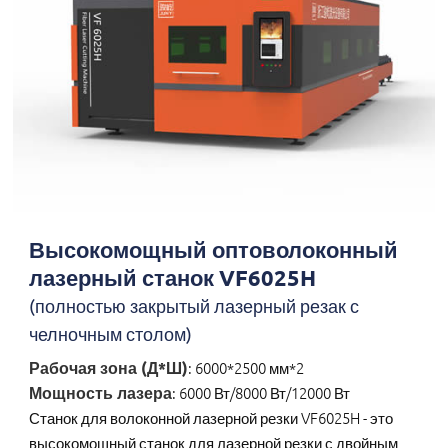
Высокомощный оптоволоконный
лазерный станок VF6025H
(полностью закрытый лазерный резак с
челночным столом)
Рабочая зона (Д*Ш)
: 6000*2500 мм*2
Мощность лазера
: 6000 Вт/8000 Вт/12000 Вт
Станок для волоконной лазерной резки VF6025H - это
высокомощный станок для лазерной резки с двойным