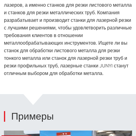
лазеров, а именно станков для резки листового металла
и станков для резки металлических труб. Компания
разрабатывает и производит станки для лазерной резки
с лучшими решениями, чтобы удовлетворить различные
требования клиентов в отношении
металлообрабатывающих инструментов. Ищете ли вы
станок для обработки листового металла для резки
тонкого металла или станок для лазерной резки труб и
резки профильных труб, лазерные станки JUNYI станут
отличным выбором для обработки металла.
Примеры